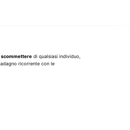
i scommettere
di qualsiasi individuo,
guadagno ricorrente con le