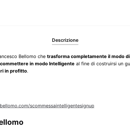
Descrizione
ancesco Bellomo che
trasforma completamente il modo d
commettere in modo Intelligente
al fine di costruirsi un 
 in profitto
.
cobellomo.com/scommessaintelligentesignup
Bellomo