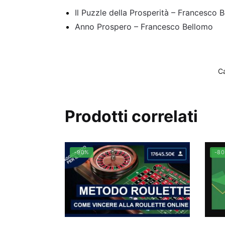
Il Puzzle della Prosperità – Francesco 
Anno Prospero – Francesco Bellomo
C
Prodotti correlati
-90%
-8