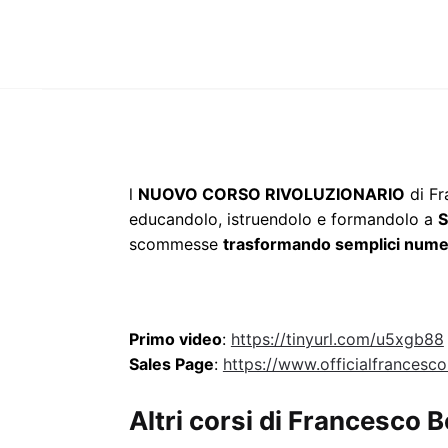
l
NUOVO CORSO RIVOLUZIONARIO
di Fr
educandolo, istruendolo e formandolo a
S
scommesse
trasformando semplici numeri
Primo video
:
https://tinyurl.com/u5xgb88
Sales Page
:
https://www.officialfrances
Altri corsi di Francesco 