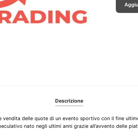
Aggiu
Descrizione
o e vendita delle quote di un evento sportivo con il fine ult
eculativo nato negli ultimi anni grazie all’avvento delle pi