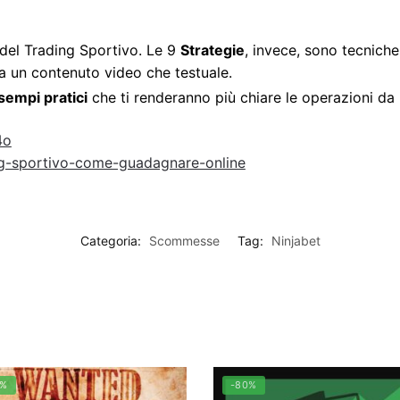
 del Trading Sportivo. Le 9
Strategie
, invece, sono tecnich
a un contenuto video che testuale.
sempi pratici
che ti renderanno più chiare le operazioni da i
4o
ing-sportivo-come-guadagnare-online
Categoria:
Scommesse
Tag:
Ninjabet
8%
-80%