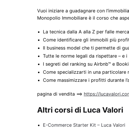
Vuoi iniziare a guadagnare con l’immobil
Monopolio Immobiliare è il corso che aspe
La tecnica dalla A alla Z per falle mercat
Come identificare gli immobili più profi
​Il business model che ti permette di g
​Tutte le norme legali da rispettare – e i 
​I segreti del ranking su Airbnb™ e Boo
​Come specializzarti in una particolare
Come massimizzare i profitti durante l’
pagina di vendita ==>
https://lucavalori.c
Altri corsi di Luca Valori
E-Commerce Starter Kit – Luca Valori