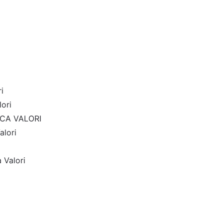
i
ori
CA VALORI
lori
 Valori