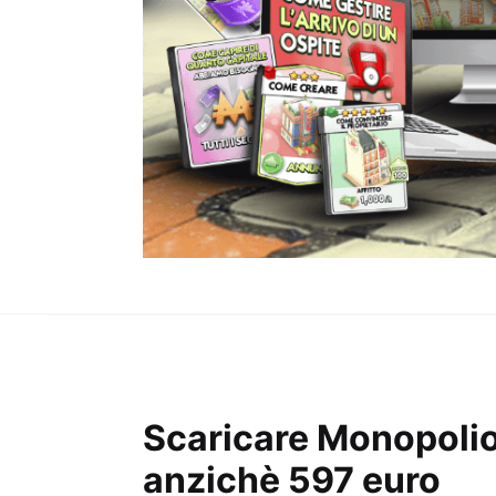
Scaricare Monopolio 
anzichè 597 euro