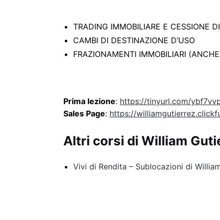
TRADING IMMOBILIARE E CESSIONE DI
CAMBI DI DESTINAZIONE D’USO
FRAZIONAMENTI IMMOBILIARI (ANCHE 
Prima lezione
:
https://tinyurl.com/ybf7vv
Sales Page
:
https://williamgutierrez.clic
Altri corsi di William Guti
Vivi di Rendita – Sublocazioni di Willia