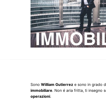
Sono
William Gutierrez
e sono in grado di
immobiliare
. Non é aria fritta, ti insegno 
operazioni
.