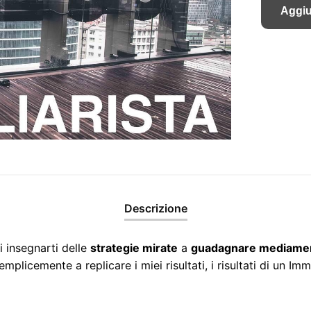
Aggiu
Descrizione
 insegnarti delle
strategie mirate
a
guadagnare mediame
semplicemente a replicare i miei risultati, i risultati di un I