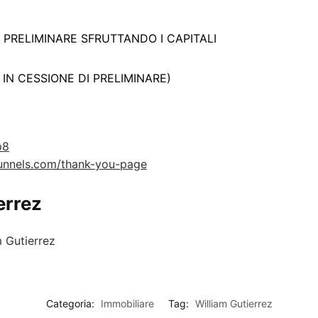
 PRELIMINARE SFRUTTANDO I CAPITALI
IN CESSIONE DI PRELIMINARE)
p8
kfunnels.com/thank-you-page
errez
m Gutierrez
Categoria:
Immobiliare
Tag:
William Gutierrez