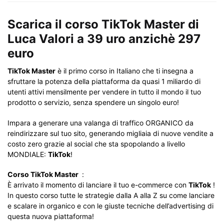
Scarica il corso TikTok Master di
Luca Valori a 39 uro anzichè 297
euro
TikTok Master
è il primo corso in Italiano che ti insegna a
sfruttare la potenza della piattaforma da quasi 1 miliardo di
utenti attivi mensilmente per vendere in tutto il mondo il tuo
prodotto o servizio, senza spendere un singolo euro!
Impara a generare una valanga di traffico ORGANICO da
reindirizzare sul tuo sito, generando migliaia di nuove vendite a
costo zero grazie al social che sta spopolando a livello
MONDIALE:
TikTok
!
Corso TikTok Master
:
È arrivato il momento di lanciare il tuo e-commerce con
TikTok
!
In questo corso tutte le strategie dalla A alla Z su come lanciare
e scalare in organico e con le giuste tecniche dell’advertising di
questa nuova piattaforma!