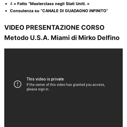
4
«
Fatto
“Masterclass
negli
Stati
Uniti.
»
Consulenza
su
“CANALE
DI
GUADAGNO
INFINITO”
VIDEO PRESENTAZIONE CORSO
Metodo U.S.A. Miami di Mirko Delfino