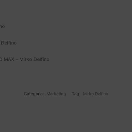
ino
 Delfino
O MAX – Mirko Delfino
Categoria:
Marketing
Tag:
Mirko Delfino