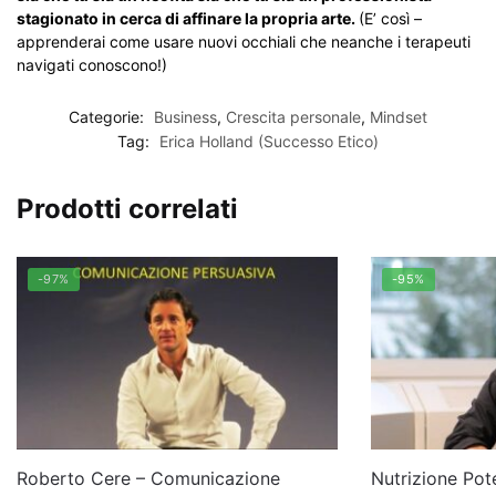
stagionato in cerca di affinare la propria arte.
(E’ così –
apprenderai come usare nuovi occhiali che neanche i terapeuti
navigati conoscono!)
Categorie:
Business
,
Crescita personale
,
Mindset
Tag:
Erica Holland (Successo Etico)
Prodotti correlati
-97%
-95%
Roberto Cere – Comunicazione
Nutrizione Pote