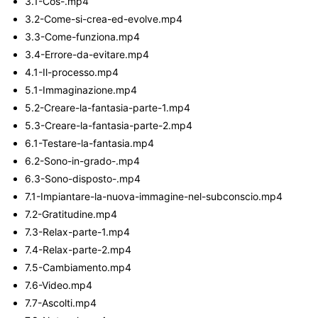
3.1-Cos-.mp4
3.2-Come-si-crea-ed-evolve.mp4
3.3-Come-funziona.mp4
3.4-Errore-da-evitare.mp4
4.1-Il-processo.mp4
5.1-Immaginazione.mp4
5.2-Creare-la-fantasia-parte-1.mp4
5.3-Creare-la-fantasia-parte-2.mp4
6.1-Testare-la-fantasia.mp4
6.2-Sono-in-grado-.mp4
6.3-Sono-disposto-.mp4
7.1-Impiantare-la-nuova-immagine-nel-subconscio.mp4
7.2-Gratitudine.mp4
7.3-Relax-parte-1.mp4
7.4-Relax-parte-2.mp4
7.5-Cambiamento.mp4
7.6-Video.mp4
7.7-Ascolti.mp4