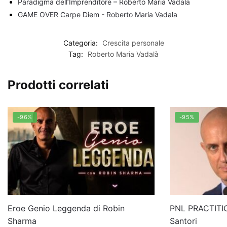
Paradigma dell’Imprenditore – Roberto Maria Vadala
GAME OVER Carpe Diem - Roberto Maria Vadala
Categoria:
Crescita personale
Tag:
Roberto Maria Vadalà
Prodotti correlati
-96%
-95%
Eroe Genio Leggenda di Robin
PNL PRACTITIO
Sharma
Santori