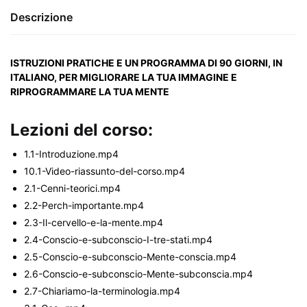
Descrizione
ISTRUZIONI PRATICHE E UN PROGRAMMA DI 90 GIORNI, IN
ITALIANO, PER MIGLIORARE LA TUA IMMAGINE E
RIPROGRAMMARE LA TUA MENTE
Lezioni del corso:
1.1-Introduzione.mp4
10.1-Video-riassunto-del-corso.mp4
2.1-Cenni-teorici.mp4
2.2-Perch-importante.mp4
2.3-Il-cervello-e-la-mente.mp4
2.4-Conscio-e-subconscio-I-tre-stati.mp4
2.5-Conscio-e-subconscio-Mente-conscia.mp4
2.6-Conscio-e-subconscio-Mente-subconscia.mp4
2.7-Chiariamo-la-terminologia.mp4