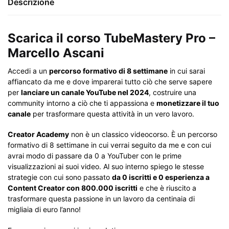
Descrizione
Scarica il corso TubeMastery Pro –
Marcello Ascani
Accedi a un
percorso formativo di 8 settimane
in cui sarai
affiancato da me e dove imparerai tutto ciò che serve sapere
per
lanciare un canale YouTube nel 2024
, costruire una
community intorno a ciò che ti appassiona e
monetizzare il tuo
canale
per trasformare questa attività in un vero lavoro.
Creator Academy
non è un classico videocorso. È un percorso
formativo di 8 settimane in cui verrai seguito da me e con cui
avrai modo di passare da 0 a YouTuber con le prime
visualizzazioni ai suoi video. Al suo interno spiego le stesse
strategie con cui sono passato
da 0 iscritti e 0 esperienza a
Content Creator con 800.000 iscritti
e che è riuscito a
trasformare questa passione in un lavoro da centinaia di
migliaia di euro l’anno!