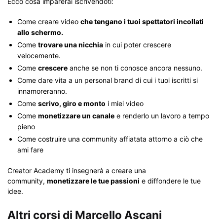
Ecco cosa imparerai iscrivendoti:
Come creare video
che tengano i tuoi spettatori incollati
allo schermo.
Come
trovare una nicchia
in cui poter crescere
velocemente.
Come
crescere
anche se non ti conosce ancora nessuno.
Come dare vita a un personal brand di cui i tuoi iscritti si
innamoreranno.
Come
scrivo, giro e monto
i miei video
Come
monetizzare un canale
e renderlo un lavoro a tempo
pieno
Come costruire una community affiatata attorno a ciò che
ami fare
Creator Academy ti insegnerà a creare una
community,
monetizzare le tue passioni
e diffondere le tue
idee.
Altri corsi di Marcello Ascani