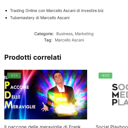
Trading Online con Marcello Ascani di investire.biz
Tubemastery di Marcello Ascani
Categorie:
Business
,
Marketing
Tag:
Marcello Ascani
Prodotti correlati
-85%
-92%
Il paccone delle meraviglie di Frank
Social Playbo