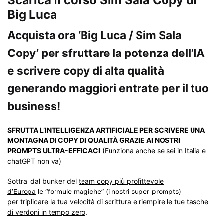
Scarica il corso Sim Sala Copy di
Big Luca
Acquista ora ‘Big Luca / Sim Sala
Copy’ per sfruttare la potenza dell’IA
e scrivere copy di alta qualità
generando maggiori entrate per il tuo
business!
SFRUTTA L’INTELLIGENZA ARTIFICIALE PER SCRIVERE UNA
MONTAGNA DI COPY DI QUALITÀ GRAZIE AI NOSTRI
PROMPTS ULTRA-EFFICACI
(Funziona anche se sei in Italia e
chatGPT non va)
Sottrai dal bunker del
team copy più profittevole
d’Europa
le “formule magiche” (i nostri super-prompts)
per triplicare la tua velocità di scrittura e
riempire le tue tasche
di verdoni in tempo zero
.