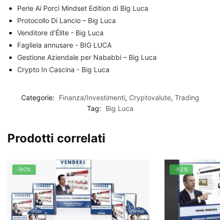
Perle Ai Porci Mindset Edition di Big Luca
Protocollo Di Lancio – Big Luca
Venditore d'Élite - Big Luca
Fagliela annusare - BIG LUCA
Gestione Aziendale per Nababbi – Big Luca
Crypto In Cascina - Big Luca
Categorie:
Finanza/Investimenti
,
Cryptovalute
,
Trading
Tag:
Big Luca
Prodotti correlati
-90%
-92%