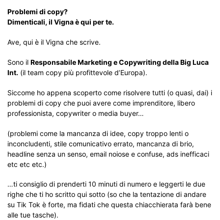
Problemi di copy?
Dimenticali, il Vigna è qui per te.
Ave, qui è il Vigna che scrive.
Sono il
Responsabile Marketing e Copywriting della Big Luca
Int.
(il team copy più profittevole d’Europa).
Siccome ho appena scoperto come risolvere tutti (o quasi, dai) i
problemi di copy che puoi avere come imprenditore, libero
professionista, copywriter o media buyer…
(problemi come la mancanza di idee, copy troppo lenti o
inconcludenti, stile comunicativo errato, mancanza di brio,
headline senza un senso, email noiose e confuse, ads inefficaci
etc etc etc.)
…ti consiglio di prenderti 10 minuti di numero e leggerti le due
righe che ti ho scritto qui sotto (so che la tentazione di andare
su Tik Tok è forte, ma fidati che questa chiacchierata farà bene
alle tue tasche).