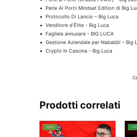
Perle Ai Porci Mindset Edition di Big Lu
Protocollo Di Lancio – Big Luca
Venditore d'Élite - Big Luca
Fagliela annusare - BIG LUCA
Gestione Aziendale per Nababbi – Big 
Crypto In Cascina - Big Luca
Ca
Prodotti correlati
-90%
-9