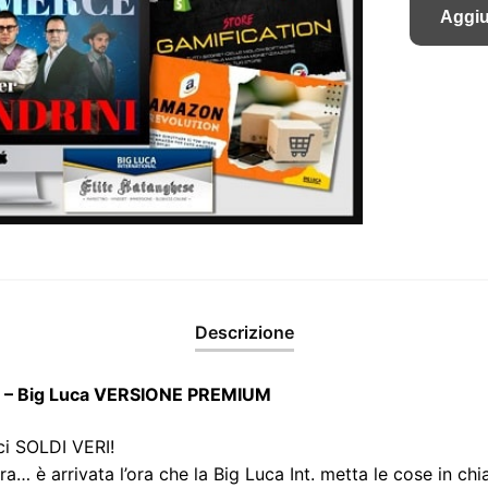
Aggiu
Descrizione
ni – Big Luca VERSIONE PREMIUM
ci SOLDI VERI!​
ra… è arrivata l’ora che la Big Luca Int. metta le cose in c