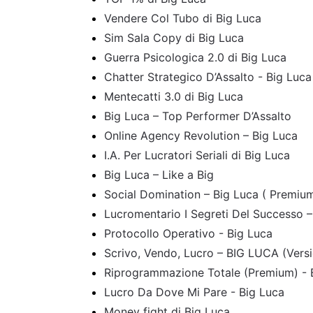
Vendere Col Tubo di Big Luca
Sim Sala Copy di Big Luca
Guerra Psicologica 2.0 di Big Luca
Chatter Strategico D’Assalto - Big Luca
Mentecatti 3.0 di Big Luca
Big Luca – Top Performer D’Assalto
Online Agency Revolution – Big Luca
I.A. Per Lucratori Seriali di Big Luca
Big Luca – Like a Big
Social Domination – Big Luca ( Premium
Lucromentario I Segreti Del Successo
Protocollo Operativo - Big Luca
Scrivo, Vendo, Lucro – BIG LUCA (Vers
Riprogrammazione Totale (Premium) - 
Lucro Da Dove Mi Pare - Big Luca
Money fight di Big Luca