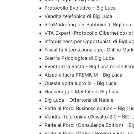
Protocollo Evolutivo – Big Luca
Vendita telefonica di Big Luca
InfoMarketing per Babbuini di BigLuca
VTA Expert (Protocollo Cibernetico) di
Infobusiness per Opportunisti di BigLu
Fiscalità Internazionale per Online Mark
Guerra Psicologica di Big Luca
Evento Ora Basta - Big Luca e Dan Ke
Alzati e lucra PREMIUM - Big Luca
Questa volta lucro io - Big Luca
Hackeraggio Mentale di Big Luca
Big Luca – Offertona di Natale
Perle ai Porci Business edition – Big Lu
Vendita Telefonica d’Assalto 2.0 – BIG
Perle ai Porci (Consulenza Edition) – B
Perle ai Porci (Crusca Power) – Big Luc