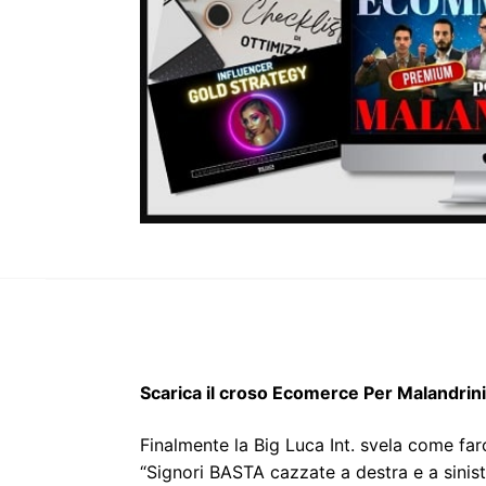
Scarica il croso Ecomerce Per Malandri
Finalmente la Big Luca Int. svela come far
“Signori BASTA cazzate a destra e a sinist