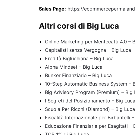
Sales Page:
https://ecommercepermalandr
Altri corsi di Big Luca
Online Marketing per Mentecatti 4.0 – 
Capitalisti senza Vergogna – Big Luca
Eredità Bigluchiana – Big Luca
Alpha Mindset – Big Luca
Bunker Finanziario – Big Luca
10-Step Automatic Business System – 
Big Advisory Program (Premium) – Big
I Segreti del Posizionamento – Big Luc
Scuola Per Ricchi (Diamond) – Big Luca
Fiscalità Internazionale per Birbantelli 
Educazione Finanziaria per Esagitati 
TOP 1% di Big Luca