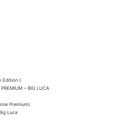
 Edition )
 – PREMIUM – BIG LUCA
ione Premium)
Big Luca