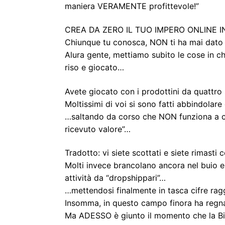
maniera VERAMENTE profittevole!”
CREA DA ZERO IL TUO IMPERO ONLINE I
Chiunque tu conosca, NON ti ha mai dato
Alura gente, mettiamo subito le cose in chi
riso e giocato…
Avete giocato con i prodottini da quattro
Moltissimi di voi si sono fatti abbindolar
…saltando da corso che NON funziona a c
ricevuto valore”…
Tradotto: vi siete scottati e siete rimast
Molti invece brancolano ancora nel buio e
attività da “dropshippari”…
…mettendosi finalmente in tasca cifre r
Insomma, in questo campo finora ha regnat
Ma ADESSO è giunto il momento che la Big