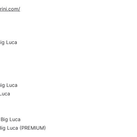
ini.com/
Big Luca
Big Luca
 Luca
a
– Big Luca
– Big Luca (PREMIUM)