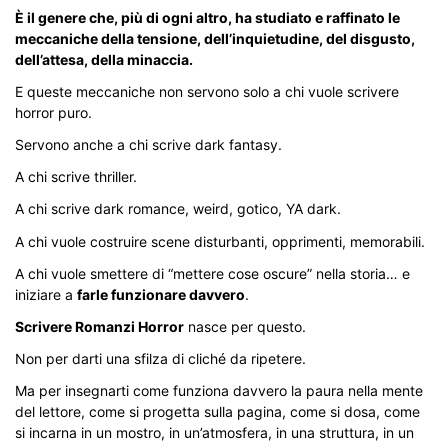
È il genere che, più di ogni altro, ha studiato e raffinato le
meccaniche della tensione, dell’inquietudine, del disgusto,
dell’attesa, della minaccia.
E queste meccaniche non servono solo a chi vuole scrivere
horror puro.
Servono anche a chi scrive dark fantasy.
A chi scrive thriller.
A chi scrive dark romance, weird, gotico, YA dark.
A chi vuole costruire scene disturbanti, opprimenti, memorabili.
A chi vuole smettere di “mettere cose oscure” nella storia… e
iniziare a
farle funzionare davvero
.
Scrivere Romanzi Horror
nasce per questo.
Non per darti una sfilza di cliché da ripetere.
Ma per insegnarti come funziona davvero la paura nella mente
del lettore, come si progetta sulla pagina, come si dosa, come
si incarna in un mostro, in un’atmosfera, in una struttura, in un