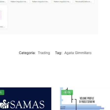
Categoria:
Trading
Tag:
Agata Gimmillaro
7%
-93%