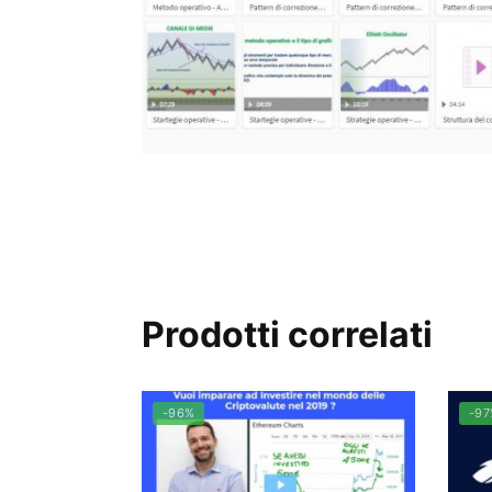
Prodotti correlati
-96%
-9