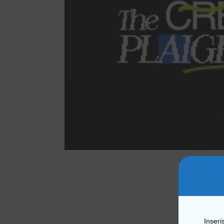
Inseri