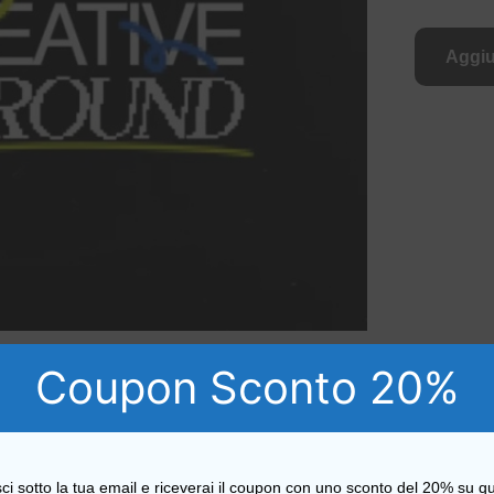
Aggiu
Coupon Sconto 20%
Descrizione
sci sotto la tua email e riceverai il coupon con uno sconto del 20% su qu