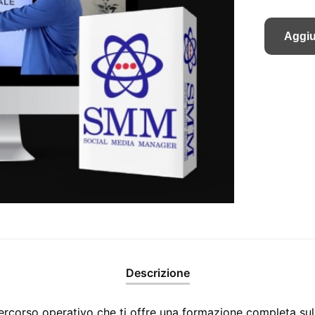
Aggiu
Descrizione
rcorso operativo che ti offre una formazione completa sul 