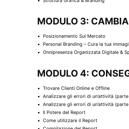
Struttura Grafica & Branding
MODULO 3: CAMBIA
Posizionamento Sul Mercato
Personal Branding – Cura la tua immag
Onnipresenza Organizzata Digitale & S
MODULO 4: CONSEG
Trovare Clienti Online e Offline
Analizzare gli errori di un’attività (parte
Analizzare gli errori di un’attività (parte
Il Potere del Report
Come utilizzare il Report
Compilazione del Report