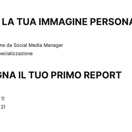
 LA TUA IMMAGINE PERSON
ine da Social Media Manager
pecializzazione
NA IL TUO PRIMO REPORT
 1)
 2)