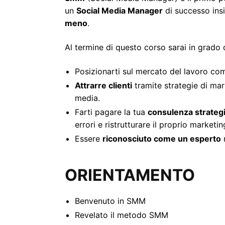
un
Social Media Manager
di successo insi
meno
.
Al termine di questo corso sarai in grado d
Posizionarti sul mercato del lavoro c
Attrarre clienti
tramite strategie di mark
media.
Farti pagare la tua
consulenza strateg
errori e ristrutturare il proprio marketin
Essere
riconosciuto come un esperto
n
ORIENTAMENTO
Benvenuto in SMM
Revelato il metodo SMM