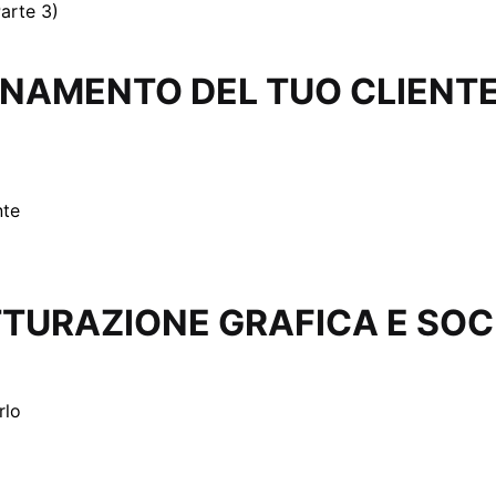
arte 3)
ONAMENTO DEL TUO CLIENT
nte
TTURAZIONE GRAFICA E SOC
rlo