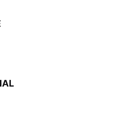
E
IAL