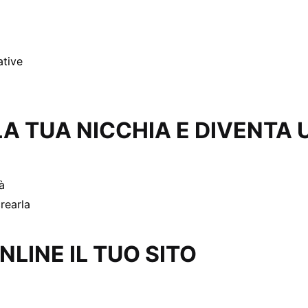
ative
LA TUA NICCHIA E DIVENTA 
à
crearla
NLINE IL TUO SITO