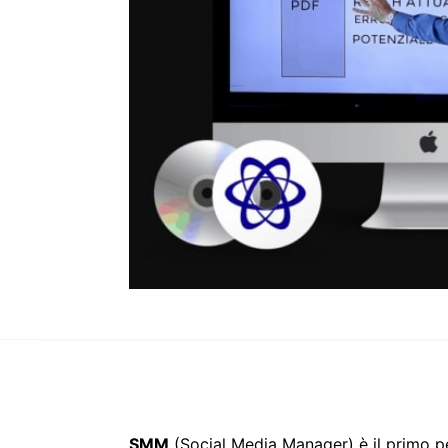
SMM
(Social Media Manager) è il primo pe