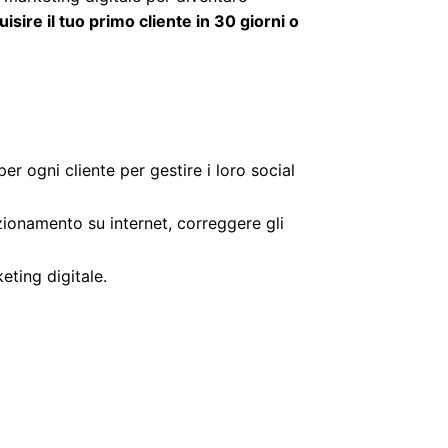
uisire il tuo primo cliente in 30 giorni o
per ogni cliente per gestire i loro social
izionamento su internet, correggere gli
ting digitale.