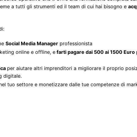
eme a tutti gli strumenti ed il team di cui hai bisogno e
acq
i:
ome
Social Media Manager
professionista
eting online e offline, e
farti pagare dai 500 ai 1500 Euro
ica
per aiutare altri imprenditori a migliorare il proprio pos
g digitale.
el tuo settore e monetizzare dalle tue competenze di marke