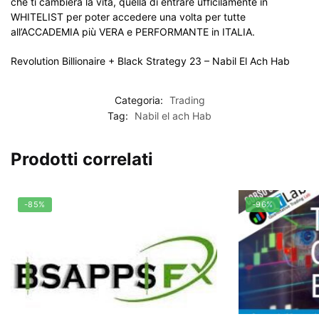
che ti cambierà la vita, quella di entrare ufficilamente in
WHITELIST per poter accedere una volta per tutte
all’ACCADEMIA più VERA e PERFORMANTE in ITALIA.
Revolution Billionaire + Black Strategy 23 – Nabil El Ach Hab
Categoria:
Trading
Tag:
Nabil el ach Hab
Prodotti correlati
-85%
-96%