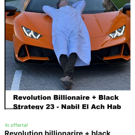
In offerta!
Revolution billionarire + black