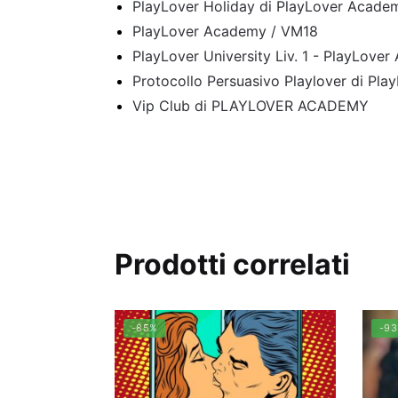
PlayLover Holiday di PlayLover Acade
PlayLover Academy / VM18
PlayLover University Liv. 1 - PlayLove
Protocollo Persuasivo Playlover di Pl
Vip Club di PLAYLOVER ACADEMY
Prodotti correlati
-85%
-9