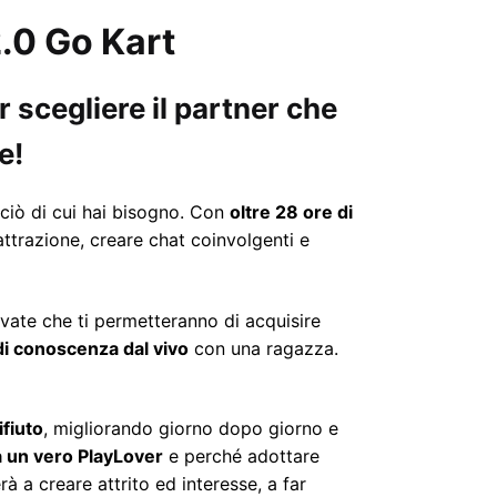
2.0 Go Kart
 scegliere il partner che
e!
 ciò di cui hai bisogno. Con
oltre 28 ore di
attrazione, creare chat coinvolgenti e
ovate che ti permetteranno di acquisire
di conoscenza dal vivo
con una ragazza.
ifiuto
, migliorando giorno dopo giorno e
 un vero PlayLover
e perché adottare
à a creare attrito ed interesse, a far