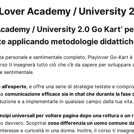
yLover Academy / University 
cademy / University 2.0 Go Kart’ per
e applicando metodologie didattich
cita personale e sentimentale completo, Playlover Go-Kart è
rso ti insegnerà tutto ciò che c’è da sapere per sviluppare 
e sentimentale.
 all’esperto
, e offre una serie di strategie testate e compr
na
comunicazione efficace sia in chat che durante la fase 
duzione e a implementarle in qualsiasi campo della tua vita.
incipi universali per voltare pagina dopo una rottura o un r
no davvero. Scoprirai
cosa differenzia un uomo comune da
eresse e curiosità in una donna. Inoltre, il corso ti insegner