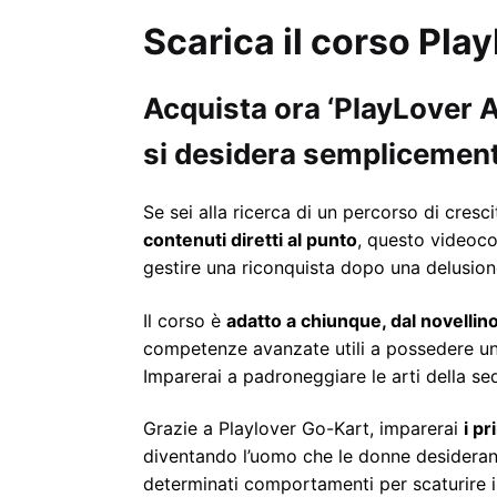
Scarica il corso Pla
Acquista ora ‘PlayLover A
si desidera semplicement
Se sei alla ricerca di un percorso di cres
contenuti diretti al punto
, questo videoco
gestire una riconquista dopo una delusion
Il corso è
adatto a chiunque, dal novellino
competenze avanzate utili a possedere u
Imparerai a padroneggiare le arti della se
Grazie a Playlover Go-Kart, imparerai
i pr
diventando l’uomo che le donne desidera
determinati comportamenti per scaturire int