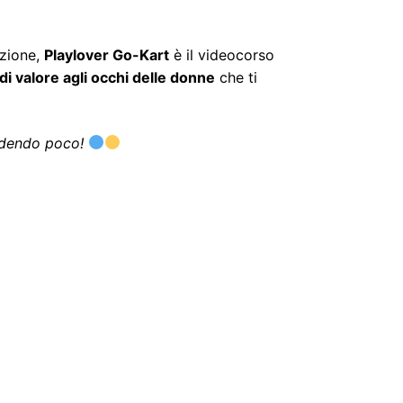
azione,
Playlover Go-Kart
è il videocorso
i valore agli occhi delle donne
che ti
endendo poco!