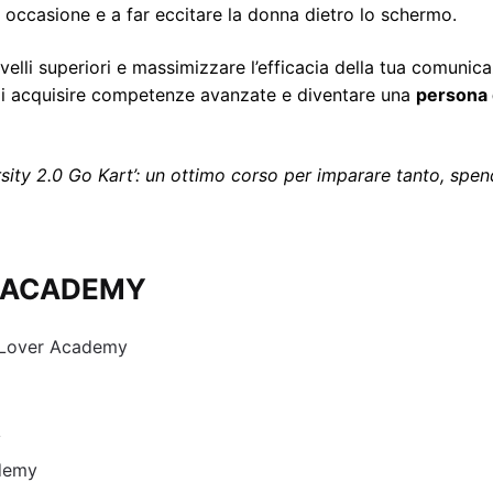
 occasione e a far eccitare la donna dietro lo schermo.
velli superiori e massimizzare l’efficacia della tua comunic
 di acquisire competenze avanzate e diventare una
persona d
sity 2.0 Go Kart’: un ottimo corso per imparare tanto, sp
ER ACADEMY
yLover Academy
y
ademy