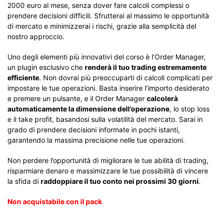
2000 euro al mese, senza dover fare calcoli complessi o
prendere decisioni difficili. Sfrutterai al massimo le opportunità
di mercato e minimizzerai i rischi, grazie alla semplicità del
nostro approccio.
Uno degli elementi più innovativi del corso è l’Order Manager,
un plugin esclusivo che
renderà il tuo trading estremamente
efficiente
. Non dovrai più preoccuparti di calcoli complicati per
impostare le tue operazioni. Basta inserire l’importo desiderato
e premere un pulsante, e il Order Manager
calcolerà
automaticamente la dimensione dell’operazione
, lo stop loss
e il take profit, basandosi sulla volatilità del mercato. Sarai in
grado di prendere decisioni informate in pochi istanti,
garantendo la massima precisione nelle tue operazioni.
Non perdere l’opportunità di migliorare le tue abilità di trading,
risparmiare denaro e massimizzare le tue possibilità di vincere
la sfida di
raddoppiare il tuo conto nei prossimi 30 giorni
.
Non acquistabile con il pack