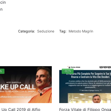
cin
in
Categoria:
Seduzione
Tag:
Metodo Magrin
0%
-92%
Up Call 2019 di Alfio
Forza Vitale di Filippo Ong