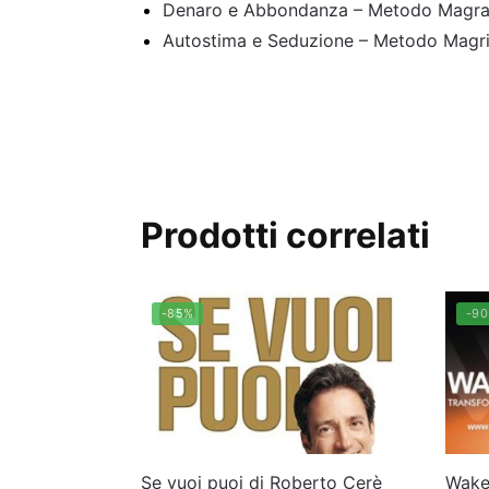
Denaro e Abbondanza – Metodo Magra
Autostima e Seduzione – Metodo Magr
Prodotti correlati
-85%
-9
Se vuoi puoi di Roberto Cerè
Wake 