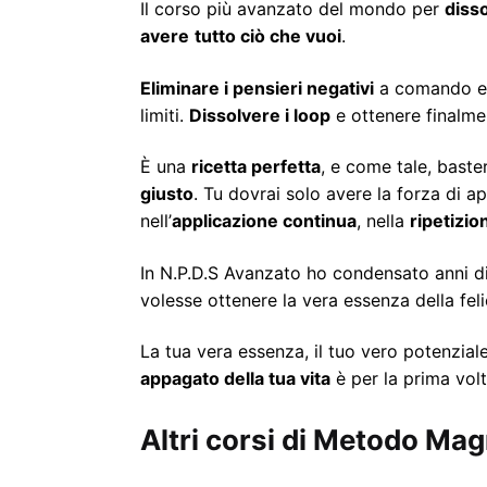
Il corso più avanzato del mondo per
diss
avere
tutto ciò che vuoi
.
Eliminare i pensieri negativi
a comando e 
limiti.
Dissolvere i loop
e ottenere finalmen
È una
ricetta perfetta
, e come tale, baster
giusto
. Tu dovrai solo avere la forza di ap
nell’
applicazione continua
, nella
ripetizio
In N.P.D.S Avanzato ho condensato anni d
volesse ottenere la vera essenza della feli
La tua vera essenza, il tuo vero potenziale
appagato della tua vita
è per la prima volt
Altri corsi di Metodo Mag