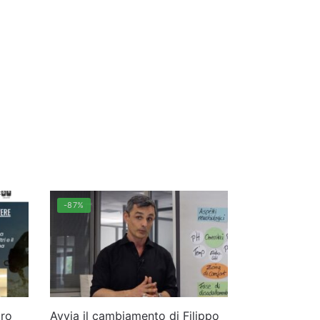
-87%
aro
Avvia il cambiamento di Filippo