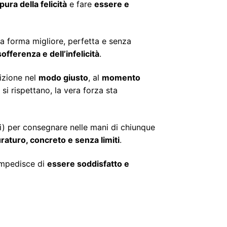
ura della felicità
e fare
essere e
 forma migliore, perfetta e senza
offerenza e dell’infelicità
.
sizione nel
modo giusto
, al
momento
 si rispettano, la vera forza sta
i) per consegnare nelle mani di chiunque
raturo, concreto e senza limiti
.
 impedisce di
essere soddisfatto e