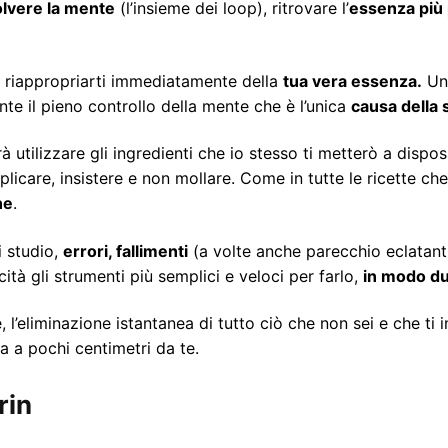
olvere la mente
(l’insieme dei loop), ritrovare l’
essenza più p
riappropriarti immediatamente della
tua vera essenza.
Una
te il pieno controllo della mente che è l’unica
causa della s
à utilizzare gli ingredienti che io stesso ti metterò a dispo
plicare, insistere e non mollare. Come in tutte le ricette che
ne
.
i studio,
errori, fallimenti
(a volte anche parecchio eclatant
cità gli strumenti più semplici e veloci per farlo,
in modo du
, l’eliminazione istantanea di tutto ciò che non sei e che ti
a a pochi centimetri da te.
rin