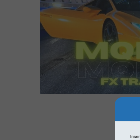
Inseri