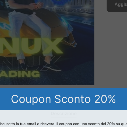
Aggiu
Coupon Sconto 20%
Descrizione
sci sotto la tua email e riceverai il coupon con uno sconto del 20% su qu