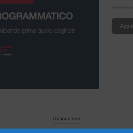
€
5,000.0
Aggiu
Descrizione