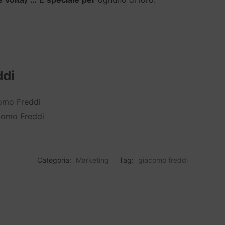
ddi
omo Freddi
acomo Freddi
Categoria:
Marketing
Tag:
giacomo freddi