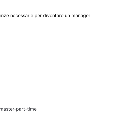
cenze necessarie per diventare un manager
master-part-time