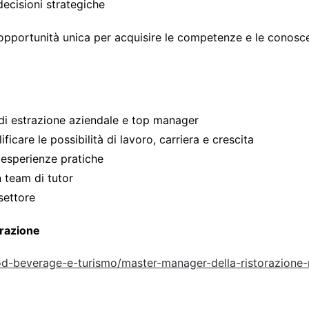
decisioni strategiche
n’opportunità unica per acquisire le competenze e le conos
 di estrazione aziendale e top manager
icare le possibilità di lavoro, carriera e crescita
 esperienze pratiche
 team di tutor
settore
orazione
d-beverage-e-turismo/master-manager-della-ristorazione-