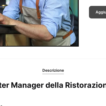
Aggiu
Descrizione
ter Manager della Ristorazio