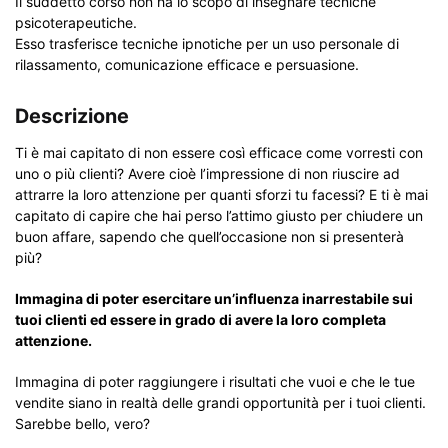
Il suddetto corso non ha lo scopo di insegnare tecniche
psicoterapeutiche.
Esso trasferisce tecniche ipnotiche per un uso personale di
rilassamento, comunicazione efficace e persuasione.
Descrizione
Ti è mai capitato di non essere così efficace come vorresti con
uno o più clienti? Avere cioè l’impressione di non riuscire ad
attrarre la loro attenzione per quanti sforzi tu facessi? E ti è mai
capitato di capire che hai perso l’attimo giusto per chiudere un
buon affare, sapendo che quell’occasione non si presenterà
più?
Immagina di poter esercitare un’influenza inarrestabile sui
tuoi clienti ed essere in grado di avere la loro completa
attenzione.
Immagina di poter raggiungere i risultati che vuoi e che le tue
vendite siano in realtà delle grandi opportunità per i tuoi clienti.
Sarebbe bello, vero?