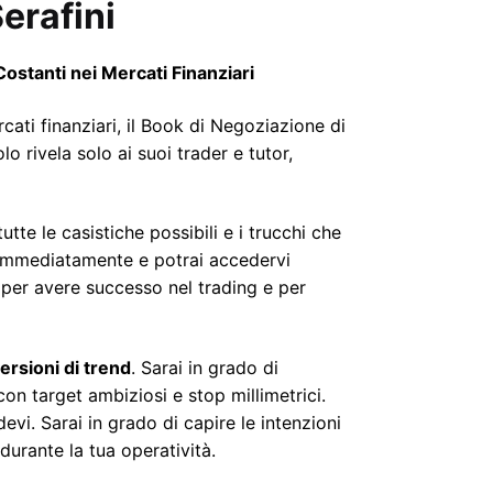
erafini
ostanti nei Mercati Finanziari
cati finanziari, il Book di Negoziazione di
o rivela solo ai suoi trader e tutor,
tte le casistiche possibili e i trucchi che
le immediatamente e potrai accedervi
e per avere successo nel trading e per
nversioni di trend
. Sarai in grado di
on target ambiziosi e stop millimetrici.
vi. Sarai in grado di capire le intenzioni
durante la tua operatività.