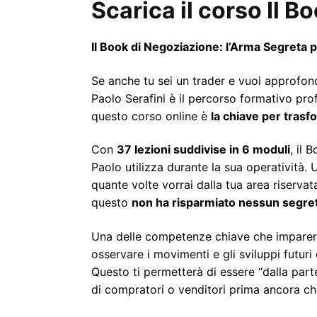
Scarica il corso Il B
Il Book di Negoziazione: l’Arma Segreta p
Se anche tu sei un trader e vuoi approfond
Paolo Serafini è il percorso formativo prof
questo corso online è
la chiave per trasf
Con
37 lezioni suddivise in 6 moduli
, il 
Paolo utilizza durante la sua operatività.
quante volte vorrai dalla tua area riserva
questo
non ha risparmiato nessun segre
Una delle competenze chiave che imparer
osservare i movimenti e gli sviluppi futur
Questo ti permetterà di essere “dalla part
di compratori o venditori prima ancora che