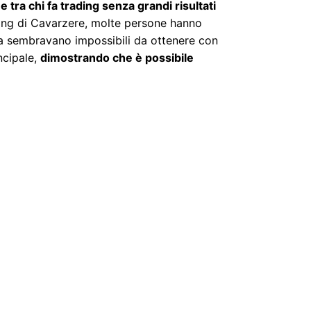
 tra chi fa trading senza grandi risultati
ading di Cavarzere, molte persone hanno
ima sembravano impossibili da ottenere con
incipale,
dimostrando che è possibile