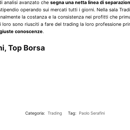
di analisi avanzato che
segna una netta linea di separazione
tipendio operando sui mercati tutti i giorni. Nella sala Tr
finalmente la costanza e la consistenza nei profitti che pr
 di loro sono riusciti a fare del trading la loro professione pr
e giuste conoscenze
.
ini, Top Borsa
Categoria:
Trading
Tag:
Paolo Serafini