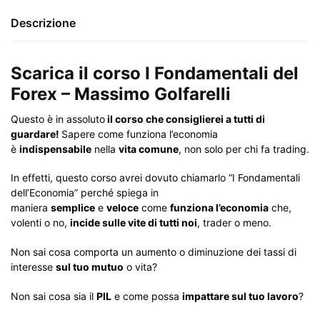
Descrizione
Scarica il corso I Fondamentali del
Forex – Massimo Golfarelli
Questo è in assoluto
il corso che consiglierei a tutti di
guardare!
Sapere come funziona l’economia
è
indispensabile
nella
vita comune
, non solo per chi fa trading.
In effetti, questo corso avrei dovuto chiamarlo “I Fondamentali
dell’Economia” perché spiega in
maniera
semplice
e
veloce
come
funziona l’economia
che,
volenti o no,
incide sulle vite di tutti noi
, trader o meno.
Non sai cosa comporta un aumento o diminuzione dei tassi di
interesse
sul tuo mutuo
o vita?
Non sai cosa sia il
PIL
e come possa
impattare sul tuo lavoro
?