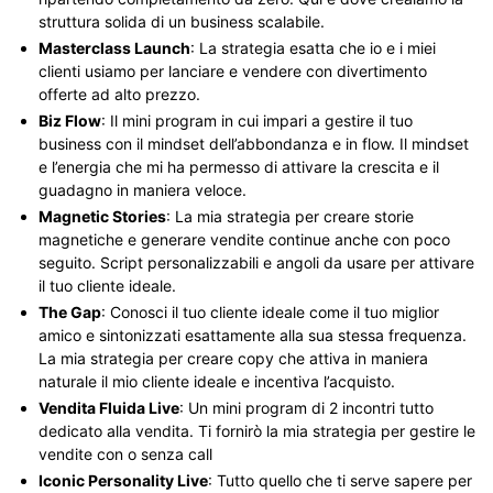
struttura solida di un business scalabile.
Masterclass Launch
: La strategia esatta che io e i miei
clienti usiamo per lanciare e vendere con divertimento
offerte ad alto prezzo.
Biz Flow
: Il mini program in cui impari a gestire il tuo
business con il mindset dell’abbondanza e in flow. Il mindset
e l’energia che mi ha permesso di attivare la crescita e il
guadagno in maniera veloce.
Magnetic Stories
: La mia strategia per creare storie
magnetiche e generare vendite continue anche con poco
seguito. Script personalizzabili e angoli da usare per attivare
il tuo cliente ideale.
The Gap
: Conosci il tuo cliente ideale come il tuo miglior
amico e sintonizzati esattamente alla sua stessa frequenza.
La mia strategia per creare copy che attiva in maniera
naturale il mio cliente ideale e incentiva l’acquisto.
Vendita Fluida Live
: Un mini program di 2 incontri tutto
dedicato alla vendita. Ti fornirò la mia strategia per gestire le
vendite con o senza call
Iconic Personality Live
: Tutto quello che ti serve sapere per