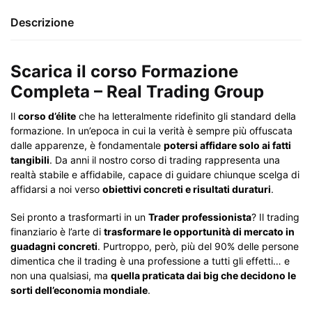
Descrizione
Scarica il corso Formazione
Completa – Real Trading Group
Il
corso d’élite
che ha letteralmente ridefinito gli standard della
formazione. In un’epoca in cui la verità è sempre più offuscata
dalle apparenze, è fondamentale
potersi affidare solo ai fatti
tangibili
. Da anni il nostro corso di trading rappresenta una
realtà stabile e affidabile, capace di guidare chiunque scelga di
affidarsi a noi verso
obiettivi concreti e risultati duraturi
.
Sei pronto a trasformarti in un
Trader professionista
? Il trading
finanziario è l’arte di
trasformare le opportunità di mercato in
guadagni concreti
. Purtroppo, però, più del 90% delle persone
dimentica che il trading è una professione a tutti gli effetti… e
non una qualsiasi, ma
quella praticata dai big che decidono le
sorti dell’economia mondiale
.