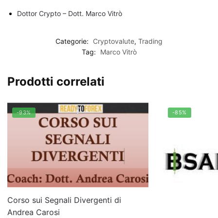
Dottor Crypto – Dott. Marco Vitrò
Categorie:
Cryptovalute
,
Trading
Tag:
Marco Vitrò
Prodotti correlati
-93%
-85%
Corso sui Segnali Divergenti di
Andrea Carosi