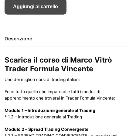
originale
attuale
Aggiungi al carrello
era:
è:
€1,480.00.
€129.00.
Descrizione
Scarica il corso di Marco Vitrò
Trader Formula Vincente
Uno dei migliori corsi di trading italiani
Ecco tutto quello che imparerai e tutti i moduli di
apprendimento che troverai in Trader Formula Vincente:
Modulo 1 – Introduzione generale al Trading
* 1.2 – Introduzione generale al Trading
Modulo 2 – Spread Trading Convergente
* 2.1 – SPREAD TRADING CONVERGENTE Le correlazioni