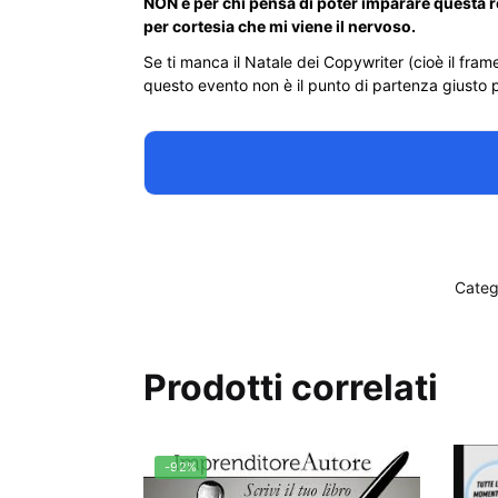
NON è per chi pensa di poter imparare questa r
per cortesia che mi viene il nervoso.
Se ti manca il Natale dei Copywriter (cioè il fram
questo evento non è il punto di partenza giusto p
Categ
Prodotti correlati
-92%