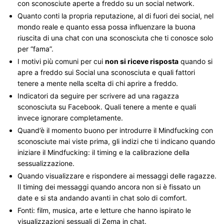
con sconosciute aperte a freddo su un social network.
Quanto conti la propria reputazione, al di fuori dei social, nel
mondo reale e quanto essa possa influenzare la buona
riuscita di una chat con una sconosciuta che ti conosce solo
per “fama”.
I motivi più comuni per cui
non si riceve risposta
quando si
apre a freddo sui Social una sconosciuta e quali fattori
tenere a mente nella scelta di chi aprire a freddo.
Indicatori da seguire per scrivere ad una ragazza
sconosciuta su Facebook. Quali tenere a mente e quali
invece ignorare completamente.
Quand’è il momento buono per introdurre il Mindfucking con
sconosciute mai viste prima, gli indizi che ti indicano quando
iniziare il Mindfucking: il timing e la calibrazione della
sessualizzazione.
Quando visualizzare e rispondere ai messaggi delle ragazze.
Il timing dei messaggi quando ancora non si è fissato un
date e si sta andando avanti in chat solo di comfort.
Fonti: film, musica, arte e letture che hanno ispirato le
visualizzazioni sessuali di Zema in chat.