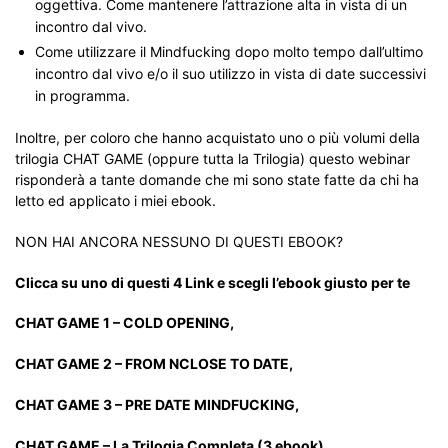
oggettiva. Come mantenere l’attrazione alta in vista di un
incontro dal vivo.
Come utilizzare il Mindfucking dopo molto tempo dall’ultimo
incontro dal vivo e/o il suo utilizzo in vista di date successivi
in programma.
Inoltre, per coloro che hanno acquistato uno o più volumi della
trilogia CHAT GAME (oppure tutta la Trilogia) questo webinar
risponderà a tante domande che mi sono state fatte da chi ha
letto ed applicato i miei ebook.
NON HAI ANCORA NESSUNO DI QUESTI EBOOK?
Clicca su uno di questi 4 Link e scegli l’ebook giusto per te
CHAT GAME 1 – COLD OPENING,
CHAT GAME 2 – FROM NCLOSE TO DATE,
CHAT GAME 3 – PRE DATE MINDFUCKING,
CHAT GAME – La Trilogia Completa (3 ebook)