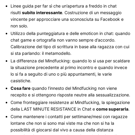
Linee guida per far sì che un’apertura a freddo in chat
risulti
subito interessante
. Costruzione di un messaggio
vincente per approcciare una sconosciuta su Facebook e
non solo.
Utilizzo della punteggiatura e delle emoticon in chat: quando
chat game e ortografia non vanno sempre d’accordo.
Calibrazione del tipo di scrittura in base alla ragazza con cui
si sta parlando: il metamodello.
La differenza del Mindfucking: quando lo si usa per scaldare
la situazione precedente al primo incontro e quando invece
lo si fa a seguito di uno o più appuntamenti, le varie
casistiche.
Cosa fare
quando l’innesto del Mindfucking non viene
recepito e si ottengono risposte neutre alla sessualizzazione.
Come fronteggiare resistenze al Mindfucking, la spiegazione
della LAST MINUTE RESISTANCE in Chat e
come superarla
.
Come mantenere i contatti per settimane/mesi con ragazze
lontane che non si sono mai viste ma che non si ha la
possibilità di giocarsi dal vivo a causa della distanza