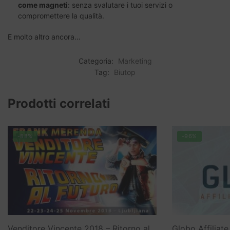
come magneti
: senza svalutare i tuoi servizi o
compromettere la qualità.
E molto altro ancora…
Categoria:
Marketing
Tag:
Biutop
Prodotti correlati
-88%
-96%
Venditore Vincente 2018 – Ritorno al
Globo Affiliat