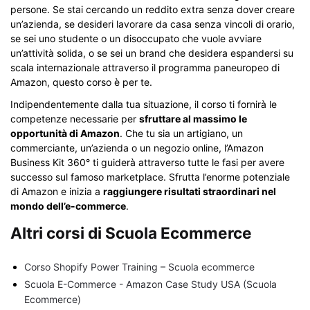
persone. Se stai cercando un reddito extra senza dover creare
un’azienda, se desideri lavorare da casa senza vincoli di orario,
se sei uno studente o un disoccupato che vuole avviare
un’attività solida, o se sei un brand che desidera espandersi su
scala internazionale attraverso il programma paneuropeo di
Amazon, questo corso è per te.
Indipendentemente dalla tua situazione, il corso ti fornirà le
competenze necessarie per
sfruttare al massimo le
opportunità di Amazon
. Che tu sia un artigiano, un
commerciante, un’azienda o un negozio online, l’Amazon
Business Kit 360° ti guiderà attraverso tutte le fasi per avere
successo sul famoso marketplace. Sfrutta l’enorme potenziale
di Amazon e inizia a
raggiungere risultati straordinari nel
mondo dell’e-commerce
.
Altri corsi di Scuola Ecommerce
Corso Shopify Power Training – Scuola ecommerce
Scuola E-Commerce - Amazon Case Study USA (Scuola
Ecommerce)