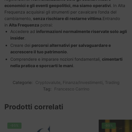
economici e gli eventi geopolitici, ma siamo operativi
. In Alta
Frequenza acquisirai gli strumenti per cavalcare l’onda del
cambiamento,
senza rischiare di restarne vittima
.Entrando
in
Alta Frequenza
potrai:
Accedere ad
informazioni normalmente riservate solo agli
insider
.
Creare dei
percorsi alternativi per salvaguardare e
accrescere il tuo patrimonio
.
Comprendere e imparare nozioni fondamentali,
cimentarti
nella pratica e sporcarti le mani
.
Categorie:
Cryptovalute
,
Finanza/Investimenti
,
Trading
Tag:
Francesco Carrino
Prodotti correlati
-95%
-99%