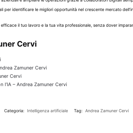
per identificare le migliori opportunità nel crescente mercato dell’i
fficace il tuo lavoro e la tua vita professionale, senza dover impara
uner Cervi
i
Andrea Zamuner Cervi
uner Cervi
n l’IA – Andrea Zamuner Cervi
Categoria:
Intelligenza artificiale
Tag:
Andrea Zamuner Cervi