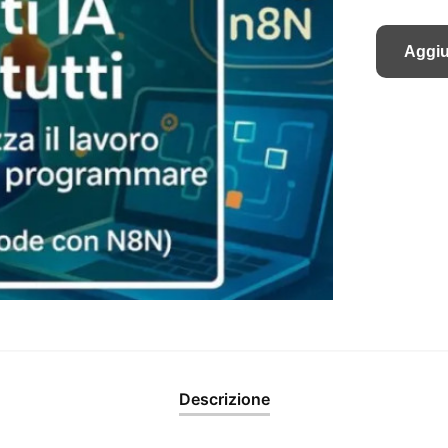
Aggiu
Descrizione