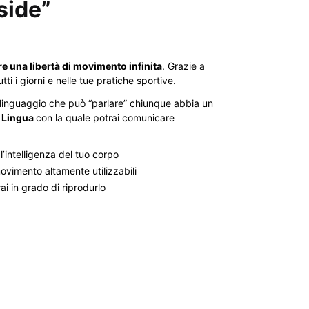
side”
e una libertà di movimento infinita
. Grazie a
utti i giorni e nelle tue pratiche sportive.
un linguaggio che può “parlare” chiunque abbia un
 Lingua
con la quale potrai comunicare
’intelligenza del tuo corpo
movimento altamente utilizzabili
i in grado di riprodurlo