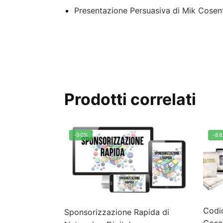
Presentazione Persuasiva di Mik Cosen
Prodotti correlati
-90%
-8
Codic
Sponsorizzazione Rapida di
Cose