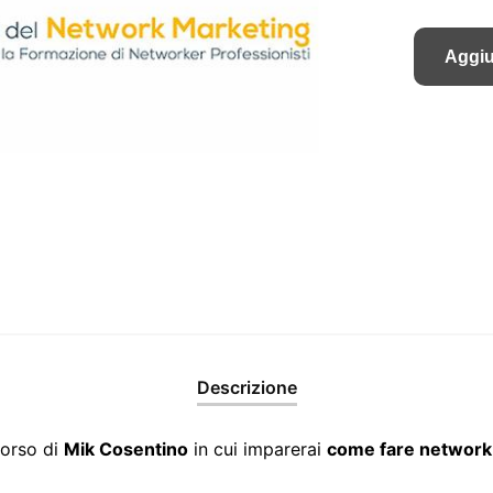
Aggiu
Descrizione
corso di
Mik Cosentino
in cui imparerai
come fare network 