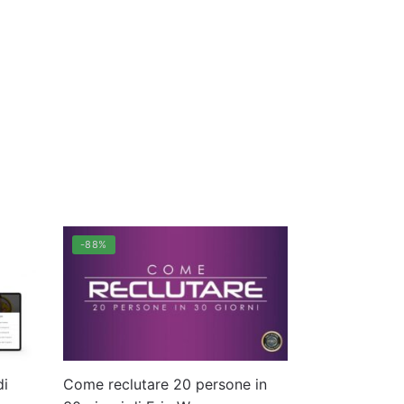
-88%
i
Come reclutare 20 persone in